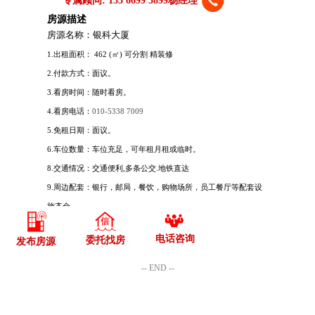
电话咨询
委托找房
发布房源
-- END --