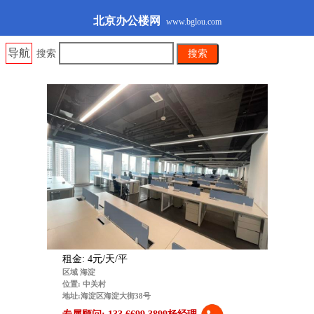
北京办公楼网
www.bglou.com
导航
搜索