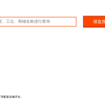
厅等配套设施齐全。