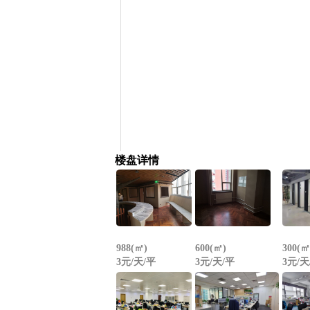
楼盘详情
988(㎡)
600(㎡)
300(㎡
3元/天/平
3元/天/平
3元/天