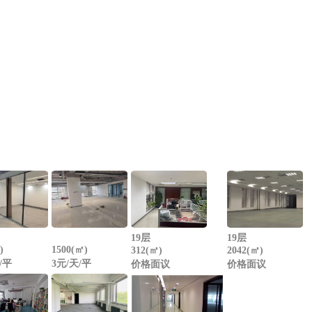
19层
19层
)
1500(㎡)
312(㎡)
2042(㎡)
/平
3元/天/平
价格面议
价格面议