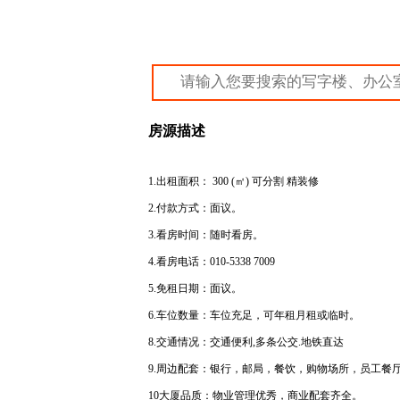
房源描述
1.出租面积： 300 (㎡) 可分割 精装修
2.付款方式：面议。
3.看房时间：随时看房。
4.看房电话：
010-5338 7009
5.免租日期：面议。
6.车位数量：车位充足，可年租月租或临时。
8.交通情况：交通便利,多条公交.地铁直达
9.周边配套：银行，邮局，餐饮，购物场所，员工餐
10大厦品质：物业管理优秀，商业配套齐全。