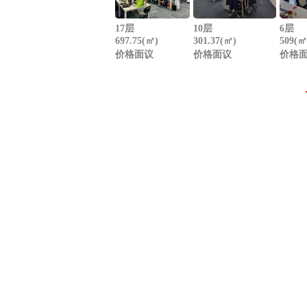
17层
10层
6层
697.75(㎡)
301.37(㎡)
509(㎡
价格面议
价格面议
价格