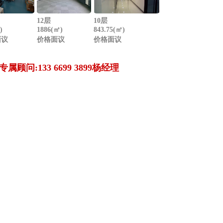
12层
10层
)
1886(㎡)
843.75(㎡)
面议
价格面议
价格面议
专属顾问:133 6699 3899杨经理