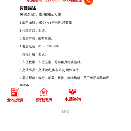
电话咨询
委托找房
发布房源
-- END --