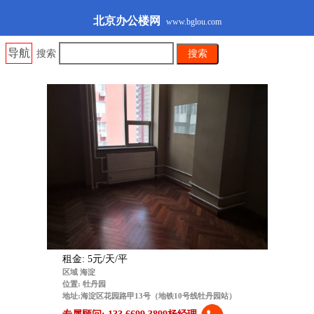
北京办公楼网
www.bglou.com
导航
搜索